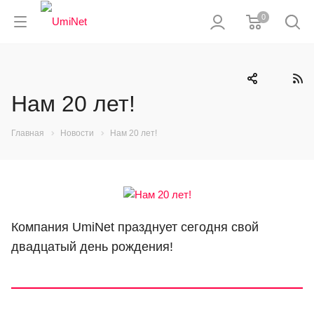
0
Нам 20 лет!
Главная
Новости
Нам 20 лет!
Компания UmiNet празднует сегодня свой
двадцатый день рождения!