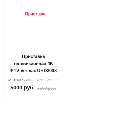
Приставка
телевизионная 4K
IPTV Vermax UHD300X
В наличии
Арт.
72-5236
5000
руб.
5500 руб.