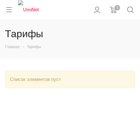
0
Тарифы
Главная
Тарифы
Список элементов пуст