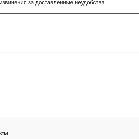
извинения за доставленные неудобства.
кты