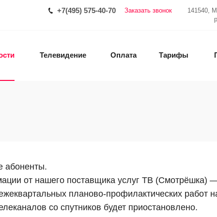
+7(495) 575-40-70
Заказать звонок
141540, М
ости
Телевидение
Оплата
Тарифы
 абоненты.
ации от нашего поставщика услуг ТВ (Смотрёшка) —
 ежеквартальных планово-профилактических работ на
елеканалов со спутников будет приостановлено.