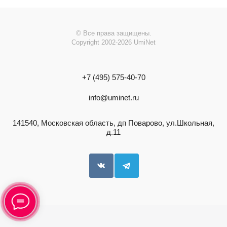
© Все права защищены.
Copyright 2002-2026 UmiNet
+7 (495) 575-40-70
info@
uminet.ru
141540, Московская область, дп Поварово, ул.Школьная,
д.11