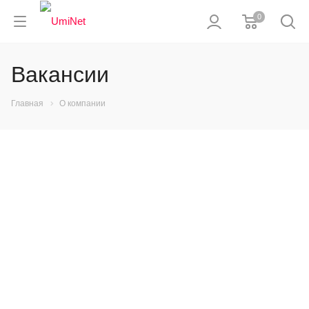
0
Вакансии
Главная
О компании